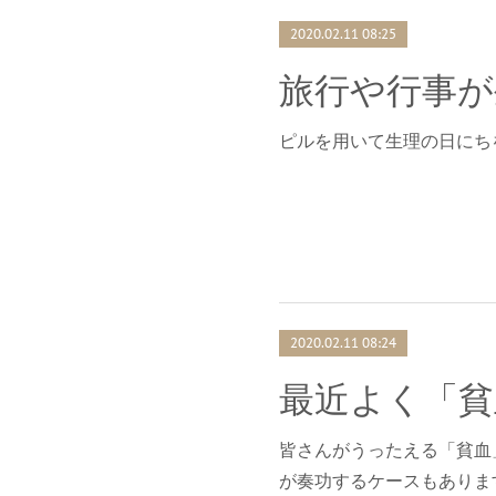
2020.02.11 08:25
旅行や行事が
ピルを用いて生理の日にち
2020.02.11 08:24
皆さんがうったえる「貧血
が奏功するケースもありま