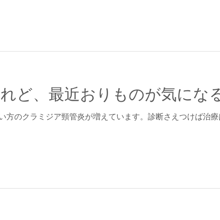
けれど、最近おりものが気にな
若い方のクラミジア頸管炎が増えています。診断さえつけば治