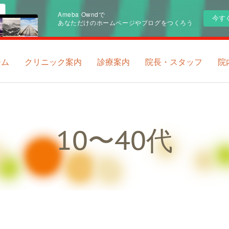
Ameba Owndで
今す
あなただけのホームページやブログをつくろう
ーム
クリニック案内
診療案内
院長・スタッフ
院
10〜40代