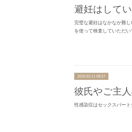
完璧な避妊はなかなか難し
を使って検査していただい
2020.02.11 08:27
彼氏やご主人
性感染症はセックスパート