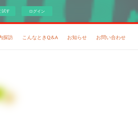
ぐ試す
ログイン
内探訪
こんなときQ&A
お知らせ
お問い合わせ