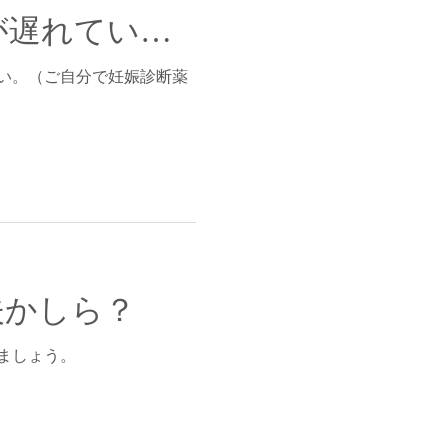
避妊はしていたんだけど、順調だった生理が遅れている。
い。（ご自分で妊娠診断薬
夫かしら？
ましょう。