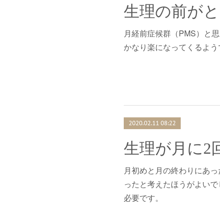
月経前症候群（PMS）と
かなり楽になってくるよう
2020.02.11 08:22
生理が月に2
月初めと月の終わりにあっ
ったと考えたほうがよいで
必要です。