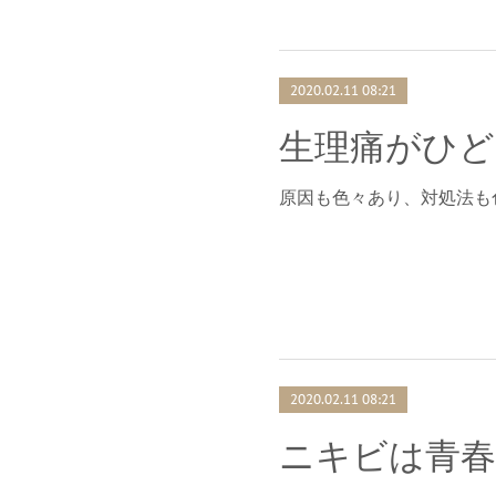
2020.02.11 08:21
生理痛がひど
原因も色々あり、対処法も
2020.02.11 08:21
ニキビは青春