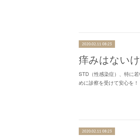
2020.02.11 08:23
痒みはない
STD（性感染症）、特に
めに診察を受けて安心を！
2020.02.11 08:23