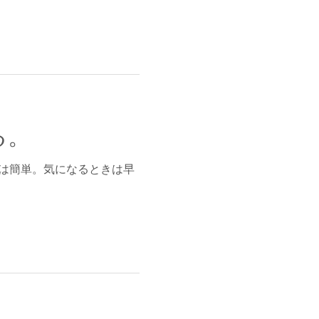
る。
療は簡単。気になるときは早