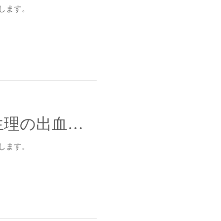
します。
病院で貧血を指摘されました。そういえば生理の出血が多いかも！
します。